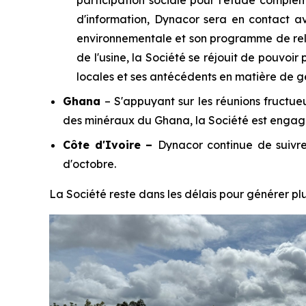
participation sociale pour l'étude complé
d'information, Dynacor sera en contact a
environnementale et son programme de re
de l'usine, la Société se réjouit de pouvo
locales et ses antécédents en matière de g
Ghana
– S'appuyant sur les réunions fructue
des minéraux du Ghana, la Société est engag
Côte d'Ivoire –
Dynacor continue de suivre 
d'octobre.
La Société reste dans les délais pour générer plus