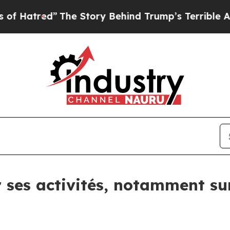
 Story Behind Trump’s Terrible Approval Rating
r ses activités, notamment s