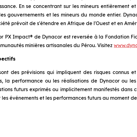
oissance. En se concentrant sur les mineurs entièrement e
s gouvernements et les mineurs du monde entier. Dynaco
iété prévoit de s'étendre en Afrique de l'Ouest et en Amér
l'or PX Impact® de Dynacor est reversée à la Fondation F
mmunautés minières artisanales du Pérou. Visitez
www.dyna
ectifs
ont des prévisions qui impliquent des risques connus et 
s, la performance ou les réalisations de Dynacor ou les r
ations futurs exprimés ou implicitement manifestés dans c
nt les événements et les performances futurs au moment d