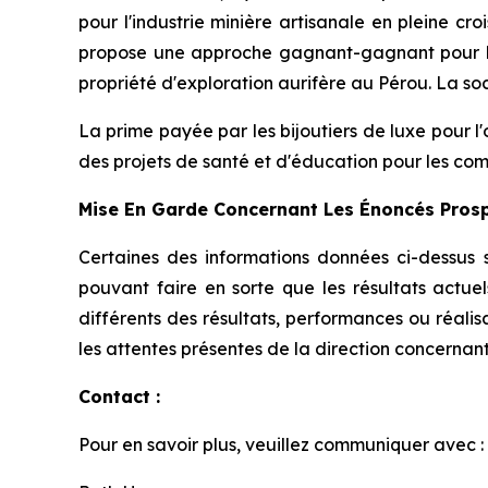
pour l'industrie minière artisanale en pleine cr
propose une approche gagnant-gagnant pour le
propriété d'exploration aurifère au Pérou. La soc
La prime payée par les bijoutiers de luxe pour 
des projets de santé et d'éducation pour les co
Mise En Garde Concernant Les Énoncés Prosp
Certaines des informations données ci-dessus s
pouvant faire en sorte que les résultats actuel
différents des résultats, performances ou réalis
les attentes présentes de la direction concerna
Contact :
Pour en savoir plus, veuillez communiquer avec :