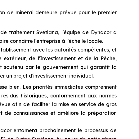
ction de minerai demeure prévue pour le premier
ine de traitement Svetlana, l'équipe de Dynacor a
re connaître l'entreprise à l'échelle locale.
'établissement avec les autorités compétentes, et
extérieur, de l'Investissement et de la Pêche,
at soutenu par le gouvernement qui garantit la
r un projet d'investissement individuel.
esse bien. Les priorités immédiates comprennent
à résidus historiques, conformément aux normes
vue afin de faciliter la mise en service de gros
ert de connaissances et améliore la préparation
nacor entamera prochainement le processus de