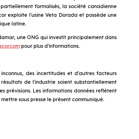
t partiellement formalisés, la société canadienne
r exploite l'usine Veta Dorada et possède une
ique latine.
idamar, une ONG qui investit principalement dans
cor.com
pour plus d'informations.
inconnus, des incertitudes et d'autres facteurs
ésultats de l'industrie soient substantiellement
es prévisions. Les informations données reflètent
e mettre sous presse le présent communiqué.