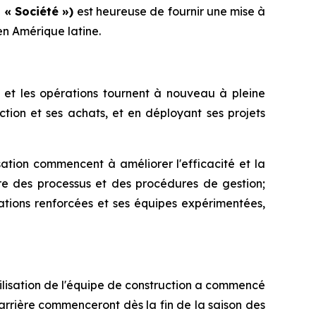
 « Société »)
est heureuse de fournir une mise à
 en Amérique latine.
is et les opérations tournent à nouveau à pleine
tion et ses achats, et en déployant ses projets
ation commencent à améliorer l'efficacité et la
uvre des processus et des procédures de gestion;
ations renforcées et ses équipes expérimentées,
ilisation de l'équipe de construction a commencé
barrière commenceront dès la fin de la saison des