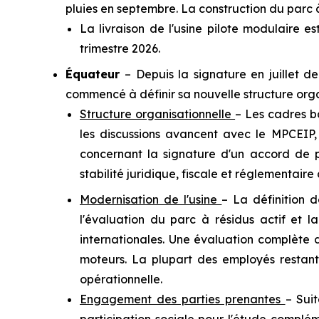
pluies en septembre. La construction du parc 
La livraison de l'usine pilote modulaire 
trimestre 2026.
Équateur
– Depuis la signature en juillet d
commencé à définir sa nouvelle structure organi
Structure organisationnelle
– Les cadres ba
les discussions avancent avec le MPCEIP,
concernant la signature d'un accord de p
stabilité juridique, fiscale et réglementair
Modernisation de l'usine
– La définition 
l'évaluation du parc à résidus actif et 
internationales. Une évaluation complète d
moteurs. La plupart des employés restants
opérationnelle.
Engagement des parties prenantes
– Sui