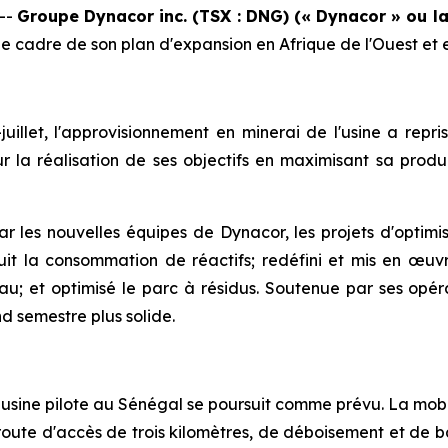
--
Groupe Dynacor inc. (TSX : DNG) (« Dynacor » ou la
s le cadre de son plan d'expansion en Afrique de l'Ouest et
juillet, l'approvisionnement en minerai de l'usine a repr
 la réalisation de ses objectifs en maximisant sa produc
 les nouvelles équipes de Dynacor, les projets d'optimis
réduit la consommation de réactifs; redéfini et mis en œ
au; et optimisé le parc à résidus. Soutenue par ses opér
d semestre plus solide.
 usine pilote au Sénégal se poursuit comme prévu. La mob
e route d'accès de trois kilomètres, de déboisement et de 