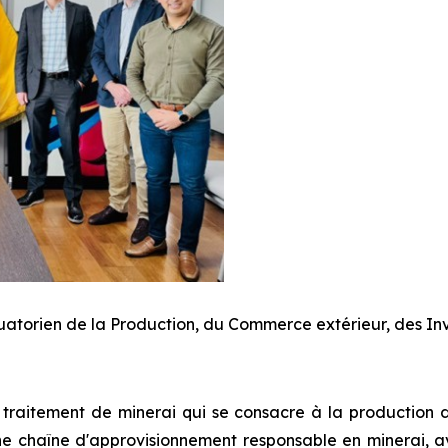
uatorien de la Production, du Commerce extérieur, des Inv
 traitement de minerai qui se consacre à la production 
ne chaîne d'approvisionnement responsable en minerai, av