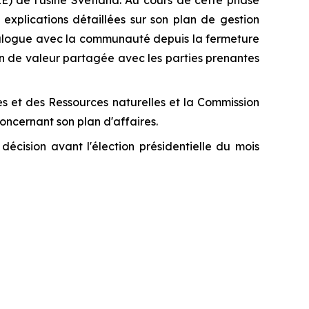
E) de l'usine Svetlana. Au cours de cette phase
xplications détaillées sur son plan de gestion
alogue avec la communauté depuis la fermeture
on de valeur partagée avec les parties prenantes
res et des Ressources naturelles et la Commission
ncernant son plan d'affaires.
écision avant l'élection présidentielle du mois