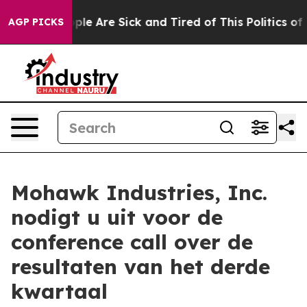
 Win: “People Are Sick and Tired of This Politics of Ha
AGP PICKS
Mohawk Industries, Inc.
nodigt u uit voor de
conference call over de
resultaten van het derde
kwartaal