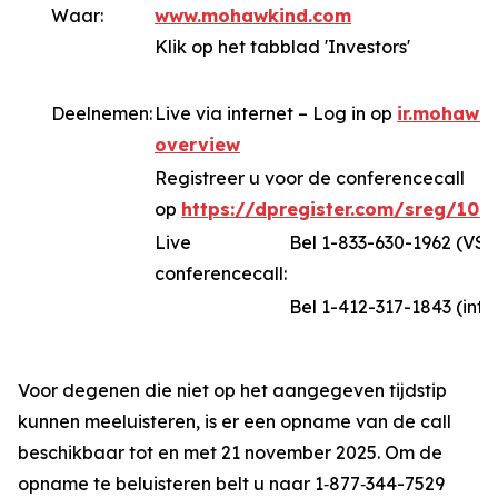
Waar:
www.mohawkind.com
Klik op het tabblad 'Investors'
Deelnemen:
Live via internet – Log in op
ir.mohawki
overview
Registreer u voor de conferencecall
op
https://dpregister.com/sreg/102
Live
Bel 1-833-630-1962 (VS
conferencecall:
Bel 1-412-317-1843 (inte
Voor degenen die niet op het aangegeven tijdstip
kunnen meeluisteren, is er een opname van de call
beschikbaar tot en met 21 november 2025. Om de
opname te beluisteren belt u naar 1‑877‑344-7529