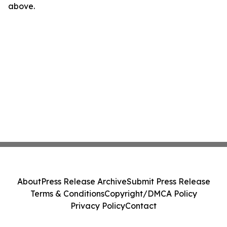
above.
About
Press Release Archive
Submit Press Release
Terms & Conditions
Copyright/DMCA Policy
Privacy Policy
Contact