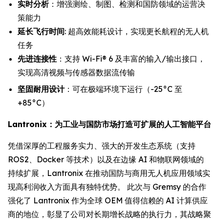
实时分析
：增强测绘、制图、检测和国防领域的运营决
策能力
延长飞行时间
: 超高效能耗设计，实现更长航程的无人机
任务
先进连接性
：支持 Wi-Fi® 6 及丰富的输入/输出接口，
实现高清视频与传感器数据流传输
坚固耐用设计
：可在极端环境下运行（-25°C 至
+85°C）
Lantronix：为工业与国防市场打造可扩展的人工智能平台
凭借深厚的工程服务实力、强大的开发生态系统（支持
ROS2、Docker 等技术）以及在边缘 AI 和物联网领域的
持续扩展，Lantronix 在推动国防与商用无人机应用领域实
现高利润收入方面具有独特优势。 此次与 Gremsy 的合作
强化了 Lantronix 作为全球 OEM 值得信赖的 AI 计算供应
商的地位，彰显了公司对长期增长战略的执行力，其战略聚