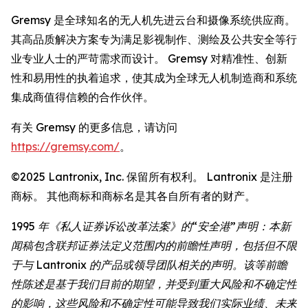
Gremsy 是全球知名的无人机先进云台和摄像系统供应商。
其高品质解决方案专为满足影视制作、测绘及公共安全等行
业专业人士的严苛需求而设计。 Gremsy 对精准性、创新
性和易用性的执着追求，使其成为全球无人机制造商和系统
集成商值得信赖的合作伙伴。
有关 Gremsy 的更多信息，请访问
https://gremsy.com/
。
©2025 Lantronix, Inc. 保留所有权利。 Lantronix 是注册
商标。 其他商标和商标名是其各自所有者的财产。
1995 年《私人证券诉讼改革法案》的“安全港”声明：本新
闻稿包含联邦证券法定义范围内的前瞻性声明，包括但不限
于与 Lantronix 的产品或领导团队相关的声明。该等前瞻
性陈述是基于我们目前的期望，并受到重大风险和不确定性
的影响，这些风险和不确定性可能导致我们实际业绩、未来