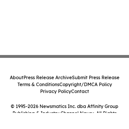
About
Press Release Archive
Submit Press Release
Terms & Conditions
Copyright/DMCA Policy
Privacy Policy
Contact
© 1995-2026 Newsmatics Inc. dba Affinity Group
Publishing & Industry Channel Nauru. All Rights
Reserved.