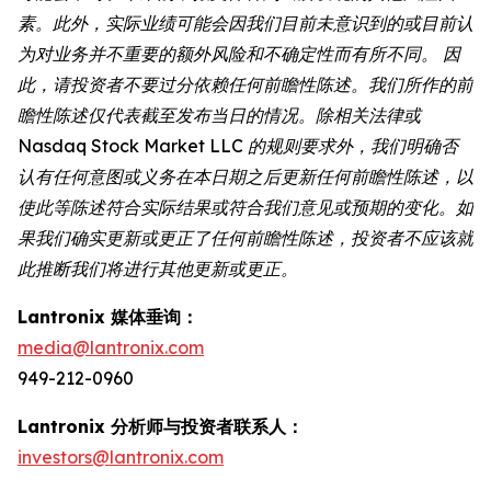
素。此外，实际业绩可能会因我们目前未意识到的或目前认
为对业务并不重要的额外风险和不确定性而有所不同。 因
此，请投资者不要过分依赖任何前瞻性陈述。我们所作的前
瞻性陈述仅代表截至发布当日的情况。除相关法律或
Nasdaq Stock Market LLC 的规则要求外，我们明确否
认有任何意图或义务在本日期之后更新任何前瞻性陈述，以
使此等陈述符合实际结果或符合我们意见或预期的变化。如
果我们确实更新或更正了任何前瞻性陈述，投资者不应该就
此推断我们将进行其他更新或更正。
Lantronix 媒体垂询：
media@lantronix.com
949-212-0960
Lantronix 分析师与投资者联系人：
investors@lantronix.com