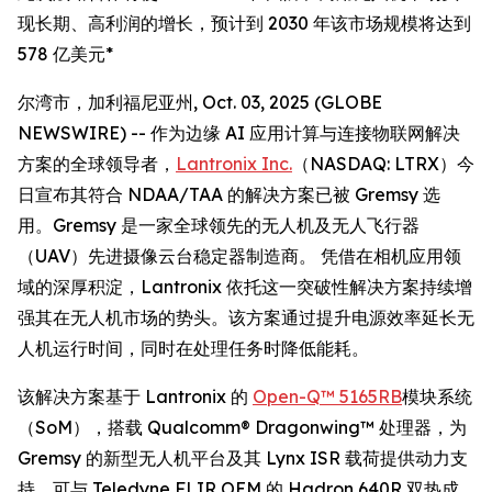
现长期、高利润的增长，预计到 2030 年该市场规模将达到
578 亿美元*
尔湾市，加利福尼亚州, Oct. 03, 2025 (GLOBE
NEWSWIRE) -- 作为边缘 AI 应用计算与连接物联网解决
方案的全球领导者，
Lantronix Inc.
（NASDAQ: LTRX）今
日宣布其符合 NDAA/TAA 的解决方案已被 Gremsy 选
用。Gremsy 是一家全球领先的无人机及无人飞行器
（UAV）先进摄像云台稳定器制造商。 凭借在相机应用领
域的深厚积淀，Lantronix 依托这一突破性解决方案持续增
强其在无人机市场的势头。该方案通过提升电源效率延长无
人机运行时间，同时在处理任务时降低能耗。
该解决方案基于 Lantronix 的
Open-Q™ 5165RB
模块系统
（SoM），搭载 Qualcomm® Dragonwing™ 处理器，为
Gremsy 的新型无人机平台及其 Lynx ISR 载荷提供动力支
持，可与 Teledyne FLIR OEM 的 Hadron 640R 双热成