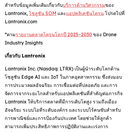
สำหรับข้อมูลเพิ่มเติมเกี่ยวกับ
บริการด้านวิศวกรรม
ของ
Lantronix,
โซลูชัน SOM
และ
แอปพลิเคชันโดรน
โปรดไปที่
Lantronix.com
*ตาม
รายงานตลาดโดรนโลกปี 2025–2030
ของ Drone
Industry Insights
เกี่ยวกับ Lantronix
Lantronix Inc. (Nasdaq: LTRX) เป็นผู้นำระดับโลกด้าน
โซลูชัน Edge AI และ IoT ในภาคอุตสาหกรรม ซึ่งส่งมอบ
การประมวลผลอัจฉริยะ การเชื่อมต่อที่ปลอดภัย และการ
จัดการจากระยะไกลสำหรับแอปพลิเคชันที่สำคัญต่อภารกิจ
Lantronix ให้บริการตลาดที่มีการเติบโตสูง รวมถึงเมือง
อัจฉริยะ ระบบไอทีระดับองค์กร และระบบไร้คนขับสำหรับ
การพาณิชย์และการป้องกันประเทศ โดยช่วยให้ลูกค้า
สามารถเพิ่มประสิทธิภาพการปฏิบัติงานและเร่งการ