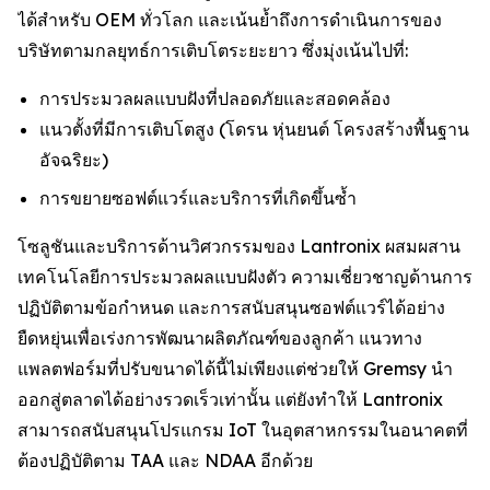
ได้สำหรับ OEM ทั่วโลก และเน้นย้ำถึงการดำเนินการของ
บริษัทตามกลยุทธ์การเติบโตระยะยาว ซึ่งมุ่งเน้นไปที่:
การประมวลผลแบบฝังที่ปลอดภัยและสอดคล้อง
แนวตั้งที่มีการเติบโตสูง (โดรน หุ่นยนต์ โครงสร้างพื้นฐาน
อัจฉริยะ)
การขยายซอฟต์แวร์และบริการที่เกิดขึ้นซ้ำ
โซลูชันและบริการด้านวิศวกรรมของ Lantronix ผสมผสาน
เทคโนโลยีการประมวลผลแบบฝังตัว ความเชี่ยวชาญด้านการ
ปฏิบัติตามข้อกำหนด และการสนับสนุนซอฟต์แวร์ได้อย่าง
ยืดหยุ่นเพื่อเร่งการพัฒนาผลิตภัณฑ์ของลูกค้า แนวทาง
แพลตฟอร์มที่ปรับขนาดได้นี้ไม่เพียงแต่ช่วยให้ Gremsy นำ
ออกสู่ตลาดได้อย่างรวดเร็วเท่านั้น แต่ยังทำให้ Lantronix
สามารถสนับสนุนโปรแกรม IoT ในอุตสาหกรรมในอนาคตที่
ต้องปฏิบัติตาม TAA และ NDAA อีกด้วย