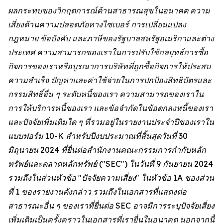
ผลกระทบของวิกฤตการณ์ด้านสาธารณสุขในอนาคต ความ
เสี่ยงด้านความปลอดภัยทางไซเบอร์ การเปลี่ยนแปลง
กฎหมาย ข้อบังคับ และภาษีของรัฐบาลสหรัฐอเมริกาและต่าง
ประเทศ ความสามารถของเราในการปรับใช้กลยุทธ์การซื้อ
กิจการของเราหรือบูรณาการบริษัทที่ถูกซื้อกิจการให้ประสบ
ความสำเร็จ ปัญหาและค่าใช้จ่ายในการปกป้องสิทธิบัตรและ
กรรมสิทธิ์อื่น ๆ ระดับหนี้ของเรา ความสามารถของเราใน
การให้บริการหนี้ของเรา และข้อจำกัดในข้อตกลงหนี้ของเรา
และปัจจัยเพิ่มเติมใด ๆ ที่รวมอยู่ในรายงานประจำปีของเราใน
แบบฟอร์ม 10-K สำหรับปีงบประมาณที่สิ้นสุดวันที่ 30
มิถุนายน 2024 ที่ยื่นต่อสำนักงานคณะกรรมการกำกับหลัก
ทรัพย์และตลาดหลักทรัพย์ ("SEC") ในวันที่ 9 กันยายน 2024
รวมถึงในส่วนหัวข้อ "ปัจจัยความเสี่ยง" ในหัวข้อ 1A ของส่วน
ที่ 1 ของรายงานดังกล่าว รวมถึงในเอกสารที่แสดงต่อ
สาธารณะอื่น ๆ ของเราที่ยื่นต่อ SEC อาจมีการระบุปัจจัยเสี่ยง
เพิ่มเติมเป็นครั้งคราวในเอกสารที่เรายื่นในอนาคต นอกจากนี้