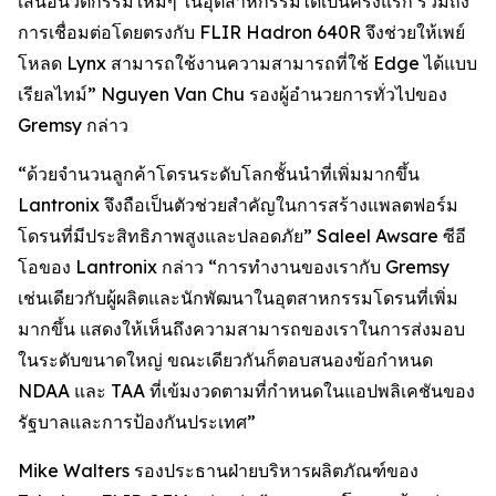
เสนอนวัตกรรมใหม่ๆ ในอุตสาหกรรมได้เป็นครั้งแรก รวมถึง
การเชื่อมต่อโดยตรงกับ FLIR Hadron 640R จึงช่วยให้เพย์
โหลด Lynx สามารถใช้งานความสามารถที่ใช้ Edge ได้แบบ
เรียลไทม์” Nguyen Van Chu รองผู้อำนวยการทั่วไปของ
Gremsy กล่าว
“ด้วยจำนวนลูกค้าโดรนระดับโลกชั้นนำที่เพิ่มมากขึ้น
Lantronix จึงถือเป็นตัวช่วยสำคัญในการสร้างแพลตฟอร์ม
โดรนที่มีประสิทธิภาพสูงและปลอดภัย” Saleel Awsare ซีอี
โอของ Lantronix กล่าว “การทำงานของเรากับ Gremsy
เช่นเดียวกับผู้ผลิตและนักพัฒนาในอุตสาหกรรมโดรนที่เพิ่ม
มากขึ้น แสดงให้เห็นถึงความสามารถของเราในการส่งมอบ
ในระดับขนาดใหญ่ ขณะเดียวกันก็ตอบสนองข้อกำหนด
NDAA และ TAA ที่เข้มงวดตามที่กำหนดในแอปพลิเคชันของ
รัฐบาลและการป้องกันประเทศ”
Mike Walters รองประธานฝ่ายบริหารผลิตภัณฑ์ของ