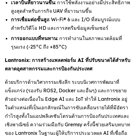
เวลาบินที่ยาวนานขึ้น
: การใช้พลังงานอย่างมีประสิทธิภาพ
สูงสุดสำหรับภารกิจ UAV ที่ยาวนานขึ้น
การเชื่อมต่อขั้นสูง
: Wi-Fi® 6 และ I/O ที่สมบูรณ์แบบ
สำหรับวิดีโอ HD และการสตรีมข้อมูลเซ็นเซอร์
การออกแบบที่ทนทาน
: การทำงานในสภาพแวดล้อมที่
รุนแรง (-25°C ถึง +85°C)
Lantronix: การสร้างแพลตฟอร์ม AI ที่ปรับขนาดได้สำหรับ
ตลาดอุตสาหกรรมและการป้องกันประเทศ
ด้วยบริการด้านวิศวกรรมเชิงลึก ระบบนิเวศการพัฒนาที่
แข็งแกร่ง (รองรับ ROS2, Docker และอื่นๆ) และการขยาย
ตัวอย่างต่อเนื่องใน Edge AI และ IoT ทำให้ Lantronix อยู่
ในตำแหน่งที่เป็นเอกลักษณ์ในการขับเคลื่อนรายได้ที่มีอัตรา
กำไรสูงทั้งในแอปพลิเคชันโดรนด้านการป้องกันประเทศและ
เชิงพาณิชย์ ความร่วมมือกับ Gremsy ครั้งนี้ช่วยเสริมบทบาท
ของ Lantronix ในฐานะผู้ให้บริการประมวลผล AI ที่เชื่อถือ