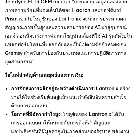
Teledyne FLIR OEM กล่าวว่า “การผสานโมดูลกล้องถ่าย
ภาพความร้อนที่มองเห็นได้ของ Hadron และซอฟต์แวร์
Prism เข้ากับโซลูชันของ Lantronix จะนำการประมวลผล
สัญญาณภาพขั้นสูงและความสามารถของ AI มาสู่อุปกรณ์
เอดจ์ ตอนนี้จะเร่งการพัฒนาโซลูชันกล้องที่ใช้ AI รุ่นถัดไปใน
แพลตฟอร์มโดรนที่ปลอดภัยและเป็นไปตามข้อกำหนดของ
Gremsy สำหรับการป้องกันประเทศและการปฏิบัติการทาง
อุตสาหกรรม”
ไฮไลท์สำคัญด้านกลยุทธ์และการเงิน:
การจัดส่งการผลิตอยู่ระหว่างดำเนินการ
: Lantronix สร้าง
รายได้ในช่วงเริ่มต้นอยู่แล้ว และกำลังยืนยันความสำเร็จ
ด้านการออกแบบ
โอกาสที่มีอัตรากำไรสูง
: โซลูชันของ Lantronix ได้รับ
การออกแบบมาให้เหมาะกับภารกิจที่สำคัญและ
แอปพลิเคชันที่มีมูลค่าสูงในภาคส่วนของรัฐบาล พลังงาน