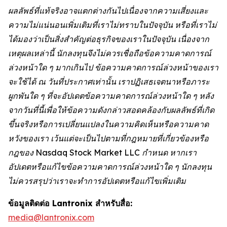
ผลลัพธ์ที่แท้จริงอาจแตกต่างกันไปเนื่องจากความเสี่ยงและ
ความไม่แน่นอนเพิ่มเติมที่เราไม่ทราบในปัจจุบัน หรือที่เราไม่
ได้มองว่าเป็นสิ่งสำคัญต่อธุรกิจของเราในปัจจุบัน เนื่องจาก
เหตุผลเหล่านี้ นักลงทุนจึงไม่ควรเชื่อถือข้อความคาดการณ์
ล่วงหน้าใด ๆ มากเกินไป ข้อความคาดการณ์ล่วงหน้าของเรา
จะใช้ได้ ณ วันที่ประกาศเท่านั้น เราปฏิเสธเจตนาหรือภาระ
ผูกพันใด ๆ ที่จะอัปเดตข้อความคาดการณ์ล่วงหน้าใด ๆ หลัง
จากวันที่นี้เพื่อให้ข้อความดังกล่าวสอดคล้องกับผลลัพธ์ที่เกิด
ขึ้นจริงหรือการเปลี่ยนแปลงในความคิดเห็นหรือความคาด
หวังของเรา เว้นแต่จะเป็นไปตามที่กฎหมายที่เกี่ยวข้องหรือ
กฎของ Nasdaq Stock Market LLC กำหนด หากเรา
อัปเดตหรือแก้ไขข้อความคาดการณ์ล่วงหน้าใด ๆ นักลงทุน
ไม่ควรสรุปว่าเราจะทำการอัปเดตหรือแก้ไขเพิ่มเติม
ข้อมูลติดต่อ Lantronix สำหรับสื่อ:
media@lantronix.com