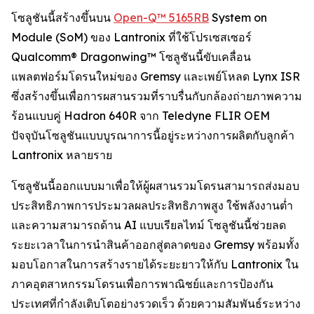
โซลูชันนี้สร้างขึ้นบน
Open-Q™ 5165RB
System on
Module (SoM) ของ Lantronix ที่ใช้โปรเซสเซอร์
Qualcomm® Dragonwing™ โซลูชันนี้ขับเคลื่อน
แพลตฟอร์มโดรนใหม่ของ Gremsy และเพย์โหลด Lynx ISR
ซึ่งสร้างขึ้นเพื่อการผสานรวมที่ราบรื่นกับกล้องถ่ายภาพความ
ร้อนแบบคู่ Hadron 640R จาก Teledyne FLIR OEM
ปัจจุบันโซลูชันแบบบูรณาการนี้อยู่ระหว่างการผลิตกับลูกค้า
Lantronix หลายราย
โซลูชันนี้ออกแบบมาเพื่อให้ผู้ผสานรวมโดรนสามารถส่งมอบ
ประสิทธิภาพการประมวลผลประสิทธิภาพสูง ใช้พลังงานต่ำ
และความสามารถด้าน AI แบบเรียลไทม์ โซลูชันนี้ช่วยลด
ระยะเวลาในการนำสินค้าออกสู่ตลาดของ Gremsy พร้อมทั้ง
มอบโอกาสในการสร้างรายได้ระยะยาวให้กับ Lantronix ใน
ภาคอุตสาหกรรมโดรนเพื่อการพาณิชย์และการป้องกัน
ประเทศที่กำลังเติบโตอย่างรวดเร็ว ด้วยความสัมพันธ์ระหว่าง