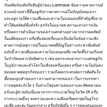
กับผลิตภัณฑ์หรือทีมผู้นำของ Lantronix ข้อความคาดการณ์
ล่วงหน้าเหล่านี้ขึ้นอยู่กับการคาดการณ์ในปัจจุบันของเรา
และอยู่ภายใต้ความเสี่ยงและความไม่แน่นอนที่สำคัญซึ่งอาจ
ทำให้ผลลัพธ์ที่แท้จริง ธุรกิจในอนาคต สถานะทางการเงิน
หรือผลการดำเนินงานของเราแตกต่างอย่างมากจากผลลัพธ์
ในอดีตของเรา หรือที่แสดงหรือบอกเป็นนัยในข้อความเชิง
คาดการณ์เหตุการณ์ในอนาคตที่มีอยู่ในข่าวประชาสัมพันธ์
ฉบับนี้ ความเสี่ยงและความไม่แน่นอนที่อาจเกิดขึ้นรวมถึงแต่
ไม่จำกัดเฉพาะปัจจัยต่าง ๆ เช่น ผลกระทบจากภาวะเศรษฐกิจ
ในภูมิภาคและทั่วโลกในเชิงลบหรือแย่ลง หรือความไม่มั่นคง
ของตลาดต่อธุรกิจของเรา รวมถึงผลกระทบต่อการตัดสินใจ
ซื้อของลูกค้าของเรา ความสามารถของเราในการบรรเทา
การหยุดชะงักใด ๆ ในห่วงโซ่อุปทานของเราและซัพพลายเอ
อร์และผู้ขายอันเนื่องมาจากการระบาดใหญ่โควิด-19 หรือ
การระบาดอื่นๆ สงครามและความตึงเครียดล่าสุดในยุโรป
เอเชีย และตะวันออกกลาง หรือปัจจัยอื่น ๆ การตอบสนองและ