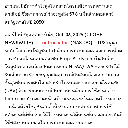
ยาวและมีอัตรากำไรสูงในตลาดโดรนเชิงการทหารและ
พาณิชย์ ซึ่งคาดการณ์ว่าจะสูงถึง 57.8 หมื่นล้านดอลลาร์
สหรัฐภายในปี 2030*
เออร์ไวน์ รัฐแคลิฟอร์เนีย, Oct. 03, 2025 (GLOBE
NEWSWIRE) --
Lantronix Inc.
(NASDAQ: LTRX) ผู้นำ
ระดับโลกด้านโซลูชัน IoT ด้านการประมวลผลและการเชื่อม
ต่อที่ขับเคลื่อนแอปพลิเคชัน Edge AI ประกาศในวันนี้ว่า
โซลูชันที่สอดคล้องกับมาตรฐาน NDAA/TAA ของบริษัทได้
รับเลือกจาก Gremsy ผู้ผลิตอุปกรณ์กันสั่นกล้องแบบกิมบอล
ขั้นสูงชั้นนำระดับโลกสำหรับโดรนและอากาศยานไร้คนขับ
(UAV) ด้วยประสบการณ์อันยาวนานด้านการใช้งานกล้อง
Lantronix ยังคงเดินหน้าสร้างแรงเหวี่ยงในตลาดโดรนอย่าง
ต่อเนื่องด้วยโซลูชันสุดล้ำนี้ ซึ่งมอบประสิทธิภาพการใช้
พลังงานที่ดีขึ้น ช่วยให้โดรนทำงานได้นานขึ้น ขณะเดียวกันก็
ใช้พลังงานน้อยลงในการประมวลผลงานต่างๆ