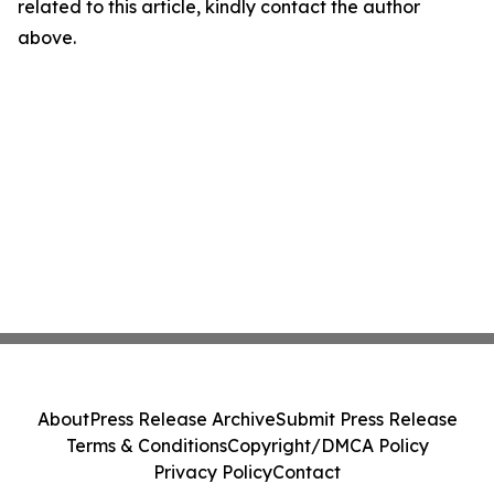
related to this article, kindly contact the author
above.
About
Press Release Archive
Submit Press Release
Terms & Conditions
Copyright/DMCA Policy
Privacy Policy
Contact