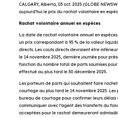
CALGARY, Alberta, 03 oct. 2025 (GLOBE NEWSWIRE
aujourd’hui le prix du rachat volontaire en espè
Rachat volontaire annuel en espèces
La date de rachat volontaire annuel en espèces 
un prix correspondant à 95 % de la valeur liqui
directs. Les coûts directs devraient être inférie
le 14 novembre 2025, dernière journée pour pré
fonction du nombre total de parts soumises pour
effectué au plus tard le 30 décembre 2025.
Les porteurs de parts qui souhaitent faire rachet
courtage au plus tard le 14 novembre 2025. Les 
bureau de courtage pour confirmer leurs délais à l
communiquer avec l’agent des transferts du fonds
acceptées pour le rachat demeureront admissible