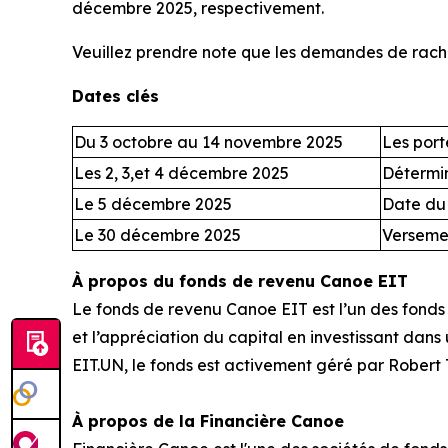
décembre 2025, respectivement.
Veuillez prendre note que les demandes de rachat
Dates clés
Du 3 octobre au 14 novembre 2025
Les port
Les 2, 3,et 4 décembre 2025
Détermin
Le 5 décembre 2025
Date du 
Le 30 décembre 2025
Versemen
À propos du fonds de revenu Canoe EIT
Le fonds de revenu Canoe EIT est l’un des fonds 
et l’appréciation du capital en investissant dans
EIT.UN, le fonds est activement géré par Robert T
À propos de la Financière Canoe