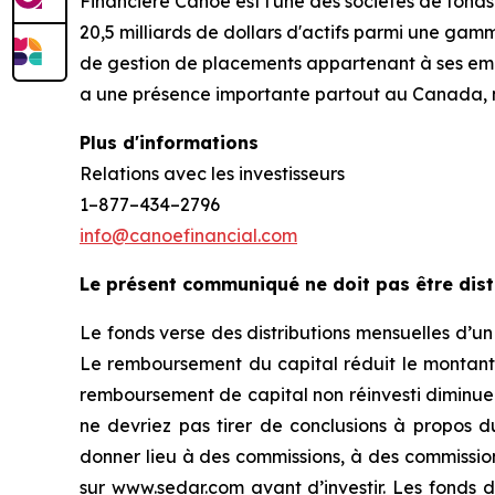
Financière Canoe est l'une des sociétés de fon
20,5 milliards de dollars d'actifs parmi une ga
de gestion de placements appartenant à ses empl
a une présence importante partout au Canada, 
Plus d'informations
Relations avec les investisseurs
1–877–434–2796
info@canoefinancial.com
Le présent communiqué ne doit pas être dist
Le fonds verse des distributions mensuelles d’u
Le remboursement du capital réduit le montant 
remboursement de capital non réinvesti diminue l
ne devriez pas tirer de conclusions à propos 
donner lieu à des commissions, à des commissions 
sur www.sedar.com avant d’investir. Les fonds 