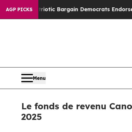
and Patriotic Bargain Democrats Endorse Rogers
AGP PICKS
Menu
Le fonds de revenu Cano
2025