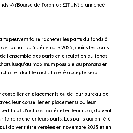
ds ») (Bourse de Toronto : EIT.UN) a annoncé
rts peuvent faire racheter les parts du fonds à
e de rachat du 5 décembre 2025, moins les coûts
 de l’ensemble des parts en circulation du fonds
chats jusqu’au maximum possible au prorata en
achat et dont le rachat a été accepté sera
ur conseiller en placements ou de leur bureau de
vec leur conseiller en placements ou leur
 certificat d’actions matériel en leur nom, doivent
aire racheter leurs parts. Les parts qui ont été
qui doivent être versées en novembre 2025 et en