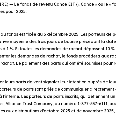
) -- Le fonds de revenu Canoe EIT (« Canoe » ou le « fon
ces pour 2025.
du fonds est fixée au 5 décembre 2025. Les porteurs de pa
dative moyenne des trois jours de bourse précédant la dat
urs à 1 %. Si toutes les demandes de rachat dépassent 10 %
senter les demandes de rachat, le fonds procédera aux ra
 rachat. Le paiement des parts qui ont été soumises pour r
er leurs parts doivent signaler leur intention auprès de le
porteurs de parts sont priés de communiquer directement a
’interne. Les porteurs de parts inscrits, qui détiennent un
, Alliance Trust Company, au numéro 1-877-537-6111, pour f
s aux distributions d’octobre 2025 et de novembre 2025, 