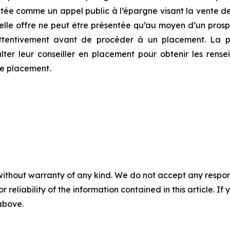
tée comme un appel public à l’épargne visant la vente de 
 telle offre ne peut être présentée qu’au moyen d’un pr
ttentivement avant de procéder à un placement. La pr
ulter leur conseiller en placement pour obtenir les rens
de placement.
without warranty of any kind. We do not accept any responsib
r reliability of the information contained in this article. I
 above.