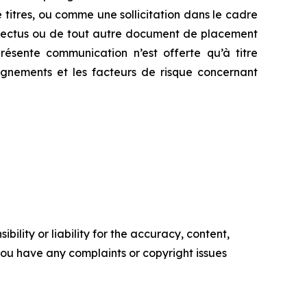
titres, ou comme une sollicitation dans le cadre
ospectus ou de tout autre document de placement
ésente communication n’est offerte qu’à titre
eignements et les facteurs de risque concernant
ility or liability for the accuracy, content,
f you have any complaints or copyright issues