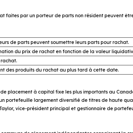
 faites par un porteur de parts non résident peuvent être
eurs de parts peuvent soumettre leurs parts pour rachat.
ation du prix de rachat en fonction de la valeur liquidat
rachat.
t des produits du rachat au plus tard à cette date.
de placement à capital fixe les plus importants au Canada; 
 un portefeuille largement diversifié de titres de haute qu
aylor, vice-président principal et gestionnaire de portefe