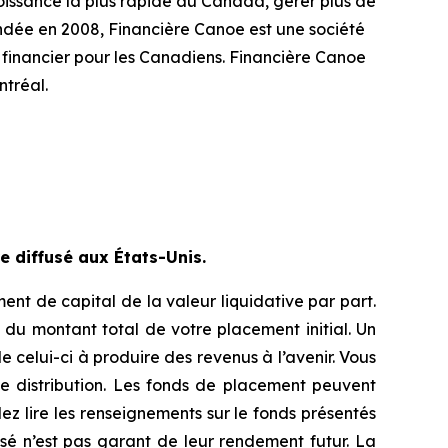
issance la plus rapide au Canada, gérer plus de
ndée en 2008, Financière Canoe est une société
 financier pour les Canadiens. Financière Canoe
tréal.
 diffusé aux États-Unis.
nt de capital de la valeur liquidative par part.
du montant total de votre placement initial. Un
 celui-ci à produire des revenus à l’avenir. Vous
e distribution. Les fonds de placement peuvent
lez lire les renseignements sur le fonds présentés
sé n’est pas garant de leur rendement futur. La