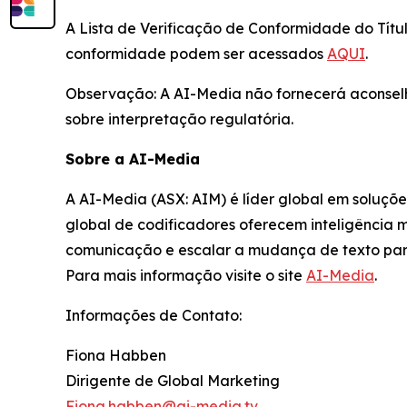
A Lista de Verificação de Conformidade do Títu
conformidade podem ser acessados
AQUI
.
Observação: A AI-Media não fornecerá aconselha
sobre interpretação regulatória.
Sobre a AI-Media
A AI-Media (ASX: AIM) é líder global em soluçõ
global de codificadores oferecem inteligência 
comunicação e escalar a mudança de texto par
Para mais informação visite o site
AI-Media
.
Informações de Contato:
Fiona Habben
Dirigente de Global Marketing
Fiona.habben@ai-media.tv