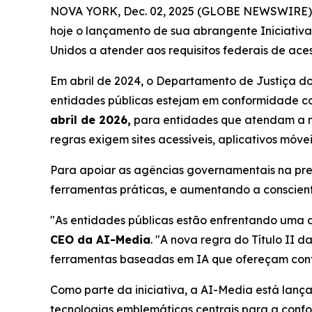
NOVA YORK, Dec. 02, 2025 (GLOBE NEWSWIRE) --
hoje o lançamento de sua abrangente Iniciativa
Unidos a atender aos requisitos federais de ace
Em abril de 2024, o Departamento de Justiça do
entidades públicas estejam em conformidade 
abril de 2026,
para entidades que atendam a m
regras exigem sites acessíveis, aplicativos móve
Para apoiar as agências governamentais na pre
ferramentas práticas, e aumentando a conscient
"As entidades públicas estão enfrentando uma d
CEO da AI-Media
. "A nova regra do Título II 
ferramentas baseadas em IA que ofereçam confo
Como parte da iniciativa, a AI-Media está lan
tecnologias emblemáticas centrais para a con