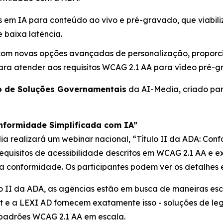
s em IA para conteúdo ao vivo e pré-gravado, que viabil
 baixa latência.
 com novas opções avançadas de personalização, proporc
ra atender aos requisitos WCAG 2.1 AA para vídeo pré-g
 de Soluções Governamentais
da AI-Media, criado par
onformidade Simplificada com IA”
ia realizará um webinar nacional,
“Título II da ADA: Con
requisitos de acessibilidade descritos em WCAG 2.1 AA e
conformidade. Os participantes podem ver os detalhes e
lo II da ADA, as agências estão em busca de maneiras esc
Text e a LEXI AD fornecem exatamente isso - soluções d
 padrões WCAG 2.1 AA em escala.