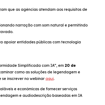
izam que as agências atendam aos requisitos de
ionando narração com som natural e permitindo
ravado.
a apoiar entidades públicas com tecnologia
formidade Simplificada com IA”,
em
20 de
 examinar como as soluções de legendagem e
 se inscrever no webinar
aqui
.
aláveis e econômicas de fornecer serviços
e legendagem e audiodescrição baseadas em IA