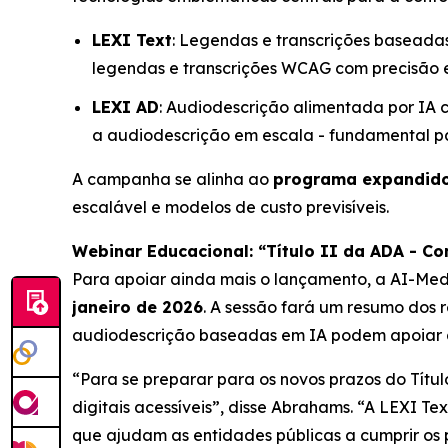
LEXI Text
: Legendas e transcrições baseada
legendas e transcrições WCAG com precisão e
LEXI AD
: Audiodescrição alimentada por IA
a audiodescrição em escala - fundamental pa
A campanha se alinha ao
programa expandido
escalável e modelos de custo previsíveis.
Webinar Educacional: “Título II da ADA - C
Para apoiar ainda mais o lançamento, a AI-Med
janeiro de 2026
. A sessão fará um resumo dos 
audiodescrição baseadas em IA podem apoiar a 
“Para se preparar para os novos prazos do Títu
digitais acessíveis”, disse Abrahams. “A LEXI 
que ajudam as entidades públicas a cumprir os