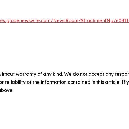
www.globenewswire.com/NewsRoom/AttachmentNg/e04f14
without warranty of any kind. We do not accept any responsib
r reliability of the information contained in this article. I
 above.