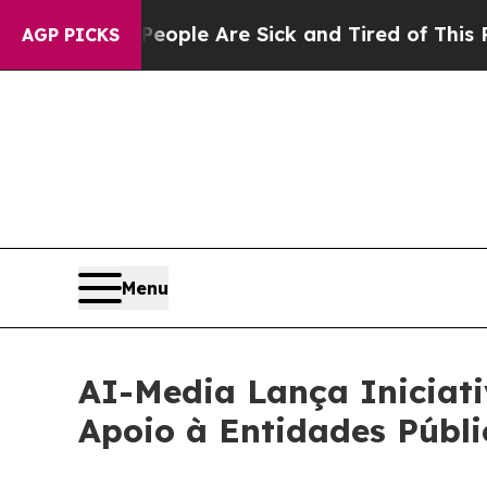
 Win: “People Are Sick and Tired of This Politics
AGP PICKS
Menu
AI-Media Lança Iniciat
Apoio à Entidades Públ