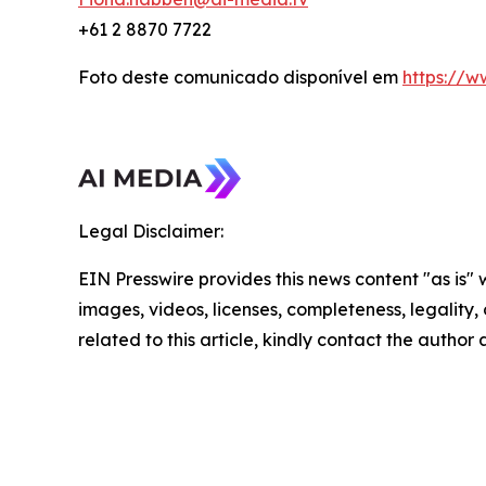
+61 2 8870 7722
Foto deste comunicado disponível em
https://
Legal Disclaimer:
EIN Presswire provides this news content "as is" 
images, videos, licenses, completeness, legality, o
related to this article, kindly contact the author