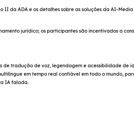
lo II da ADA e os detalhes sobre as soluções da AI-Medi
mento jurídico; os participantes são incentivados a cons
es de tradução de voz, legendagem e acessibilidade de i
multilíngue em tempo real confiável em todo o mundo, par
a IA falada.