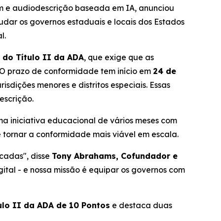
m e audiodescrição baseada em IA, anunciou
udar os governos estaduais e locais dos Estados
l.
 do Título II da ADA
, que exige que as
. O prazo de conformidade tem início em
24 de
risdições menores e distritos especiais. Essas
escrição.
a iniciativa educacional de vários meses com
e tornar a conformidade mais viável em escala.
écadas", disse
Tony Abrahams, Cofundador e
gital - e nossa missão é equipar os governos com
ulo II da ADA de 10 Pontos
e destaca duas