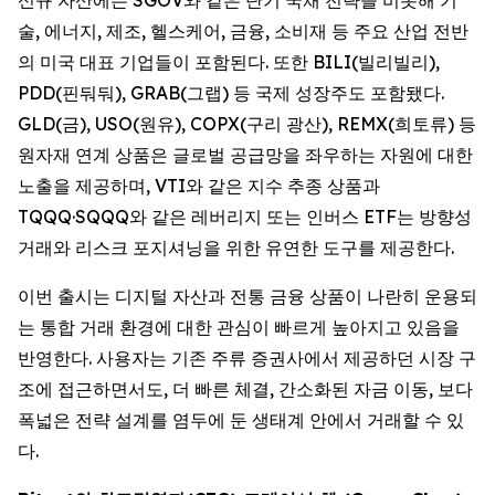
술, 에너지, 제조, 헬스케어, 금융, 소비재 등 주요 산업 전반
의 미국 대표 기업들이 포함된다. 또한 BILI(빌리빌리),
PDD(핀둬둬), GRAB(그랩) 등 국제 성장주도 포함됐다.
GLD(금), USO(원유), COPX(구리 광산), REMX(희토류) 등
원자재 연계 상품은 글로벌 공급망을 좌우하는 자원에 대한
노출을 제공하며, VTI와 같은 지수 추종 상품과
TQQQ·SQQQ와 같은 레버리지 또는 인버스 ETF는 방향성
거래와 리스크 포지셔닝을 위한 유연한 도구를 제공한다.
이번 출시는 디지털 자산과 전통 금융 상품이 나란히 운용되
는 통합 거래 환경에 대한 관심이 빠르게 높아지고 있음을
반영한다. 사용자는 기존 주류 증권사에서 제공하던 시장 구
조에 접근하면서도, 더 빠른 체결, 간소화된 자금 이동, 보다
폭넓은 전략 설계를 염두에 둔 생태계 안에서 거래할 수 있
다.