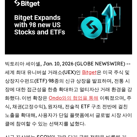
빅토리아 세이셸, Jan. 10, 2026 (GLOBE NEWSWIRE) --
세계 최대 유니버설 거래소(UEX)인
Bitget
은 미국 주식 및
상장지수펀드(ETF) 98종의 신규 상장을 발표하며, 전통 시
장에 대한 접근성을 한층 확대하고 멀티자산 거래 환경을 강
화했다. 이번 확장은
Ondo와의 협업을 통해
이뤄졌으며, 주
식, 채권(고정수익), 원자재, 전술적 ETF 구조 전반에 걸친
노출을 확대해, 사용자가 단일 플랫폼에서 글로벌 시장 사이
클에 참여할 수 있는 선택지를 넓혔다.
신규 자산에는 SGOV와 같은 단기 국채 전략을 비롯해 기