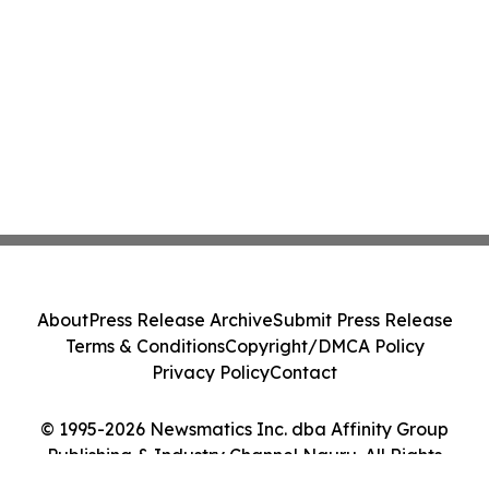
About
Press Release Archive
Submit Press Release
Terms & Conditions
Copyright/DMCA Policy
Privacy Policy
Contact
© 1995-2026 Newsmatics Inc. dba Affinity Group
Publishing & Industry Channel Nauru. All Rights
Reserved.