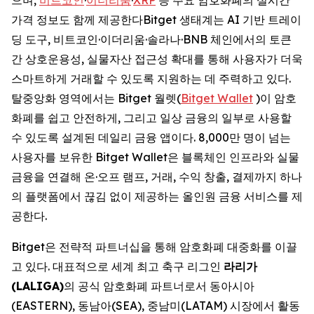
가격 정보도 함께 제공한다Bitget 생태계는 AI 기반 트레이
딩 도구, 비트코인·이더리움·솔라나·BNB 체인에서의 토큰
간 상호운용성, 실물자산 접근성 확대를 통해 사용자가 더욱
스마트하게 거래할 수 있도록 지원하는 데 주력하고 있다.
탈중앙화 영역에서는 Bitget 월렛(
Bitget Wallet
)이 암호
화폐를 쉽고 안전하게, 그리고 일상 금융의 일부로 사용할
수 있도록 설계된 데일리 금융 앱이다. 8,000만 명이 넘는
사용자를 보유한 Bitget Wallet은 블록체인 인프라와 실물
금융을 연결해 온·오프 램프, 거래, 수익 창출, 결제까지 하나
의 플랫폼에서 끊김 없이 제공하는 올인원 금융 서비스를 제
공한다.
Bitget은 전략적 파트너십을 통해 암호화폐 대중화를 이끌
고 있다. 대표적으로 세계 최고 축구 리그인
라리가
(LALIGA)
의 공식 암호화폐 파트너로서 동아시아
(EASTERN), 동남아(SEA), 중남미(LATAM) 시장에서 활동