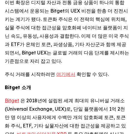
이번 확장은 디지털 자산과 전통 금융 상품이 하나의 통합
시스템에서 운용되는 Bitget의 UEX 비전을 한층 더 진전시
키는 계기가 됐다. 토큰화 주식은 이 전략의 핵심에 위치해,
실물 주식에 대한 접근성을 암호화폐 네이티브 플랫폼이 지
닌 속도, 유동성, 사용성과 결합한다. 이제 더 많은 미국 주식
과 ETF가 온체인 토큰, 파생상품, 기타 자산군과 함께 제공
되면서, Bitget UEX는 글로벌 거래의 다음 단계를 제시하는
기준점으로 자리 잡고 있다.
주식 거래를 시작하려면
여기에서
확인할 수 있다.
Bitget
소개
Bitget
은 2018년에 설립된 세계 최대의 유니버설 거래소
(Universal Exchange, UEX)로, 단일 플랫폼에서 1억 2천
만 명 이상의 사용자에게 수백만 개의 암호화폐 토큰, 토큰
화 주식, ETF, 기타 실물자산에 대한 접근성을 제공하고 있
으며,
비트코인
·
이더리움
·
XRP
등 주요 암호화폐의 실시간